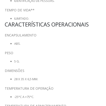
IDENTIFICAÇÃO DE PESSOAS.
TEMPO DE VIDA**
ILIMITADO.
CARACTERÍSTICAS OPERACIONAIS
ENCAPSULAMENTO
ABS.
PESO
5 G.
DIMENSÕES
28 X 35 X 6,5 MM.
TEMPERATURA DE OPERAÇÃO
-25°C A +75°C.
TEMPERATURA DE ARMAZENAMENTO