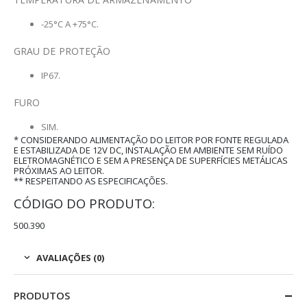
-25°C A +75°C.
GRAU DE PROTEÇÃO
IP67.
FURO
SIM.
* CONSIDERANDO ALIMENTAÇÃO DO LEITOR POR FONTE REGULADA
E ESTABILIZADA DE 12V DC, INSTALAÇÃO EM AMBIENTE SEM RUÍDO
ELETROMAGNÉTICO E SEM A PRESENÇA DE SUPERFÍCIES METÁLICAS
PRÓXIMAS AO LEITOR.
** RESPEITANDO AS ESPECIFICAÇÕES.
CÓDIGO DO PRODUTO:
500.390
AVALIAÇÕES (0)
PRODUTOS