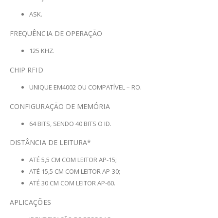
ASK.
FREQUÊNCIA DE OPERAÇÃO
125 KHZ.
CHIP RFID
UNIQUE EM4002 OU COMPATÍVEL – RO.
CONFIGURAÇÃO DE MEMÓRIA
64 BITS, SENDO 40 BITS O ID.
DISTÂNCIA DE LEITURA*
ATÉ 5,5 CM COM LEITOR AP-15;
ATÉ 15,5 CM COM LEITOR AP-30;
ATÉ 30 CM COM LEITOR AP-60.
APLICAÇÕES