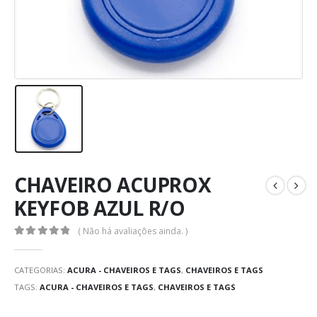
CHAVEIRO ACUPROX
KEYFOB AZUL R/O
( Não há avaliações ainda. )
0
out of 5
CATEGORIAS:
ACURA - CHAVEIROS E TAGS
,
CHAVEIROS E TAGS
TAGS:
ACURA - CHAVEIROS E TAGS
,
CHAVEIROS E TAGS