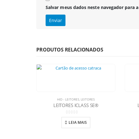
Salvar meus dados neste navegador para a
PRODUTOS RELACIONADOS
HID - LEITORES
,
LEITORES
LEITORES ICLASS SE®
0
out of 5
LEIA MAIS