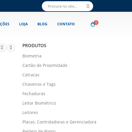
0
ÇÕES
LOJA
BLOG
CONTATO
PRODUTOS
Biometria
Cartão de Proximidade
Catracas
Chaveiros e Tags
Fechaduras
Leitor Biométrico
Leitores
Placas, Controladoras e Gerenciadora
Relógio de Ponto