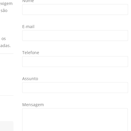
Nome
 exigem
 são
E-mail
 os
cadas.
Telefone
Assunto
Mensagem