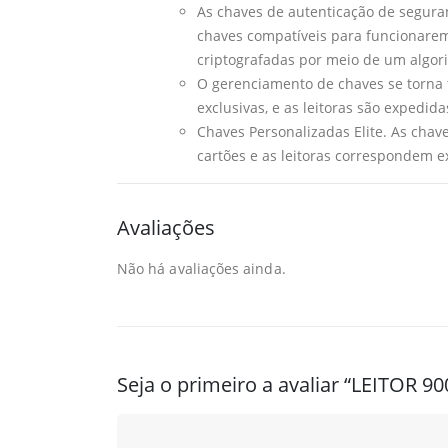
As chaves de autenticação de seguran
chaves compatíveis para funcionarem.
criptografadas por meio de um algor
O gerenciamento de chaves se torna f
exclusivas, e as leitoras são expedid
Chaves Personalizadas Elite. As chav
cartões e as leitoras correspondem e
Avaliações
Não há avaliações ainda.
Seja o primeiro a avaliar “LEITOR 90