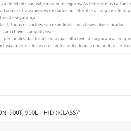
ça de 64 bits são extremamente seguras. As leitoras e os cartões
 Todas as transmissões de dados por RF entre o cartão e a leitora
itmo de segurança.
ácil. Todos os cartões são expedidos com chaves diversificadas
as com chaves compatíveis.
es personalizadas fornecem o mais alto nível de segurança, em que
xclusivamente a locais ou clientes individuais e não podem ser tro
0N, 900T, 900L – HID (ICLASS)”