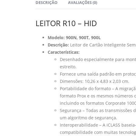
DESCRIÇÃO
AVALIAÇÕES (0)
LEITOR R10 – HID
Modelo: 900N, 900T, 900L
Descrição:
Leitor de Cartão Inteligente S
Características:
Desenhado especialmente para montag
estreito.
Fornece uma saída padrão em protoc
Dimensões: 10,26 x 4,83 x 2,03 cm.
Portabilidade do formato – A migraç
formato Prox e os mesmos números de 
incluindo os formatos Corporate 1000
Segurança – Todas as transmissões de
um algoritmo de segurança.
Interoperabilidade – A iCLASS baseia
compatibilidade com muitas tecnolog