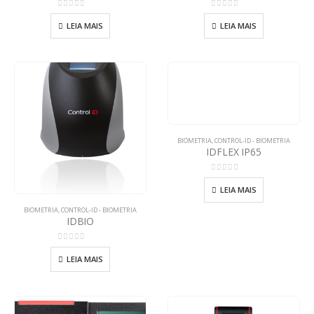
0
out of 5
0
out of 5
LEIA MAIS
LEIA MAIS
BIOMETRIA
,
CONTROL-ID - BIOMETRIA
IDFLEX IP65
0
out of 5
LEIA MAIS
BIOMETRIA
,
CONTROL-ID - BIOMETRIA
IDBIO
0
out of 5
LEIA MAIS