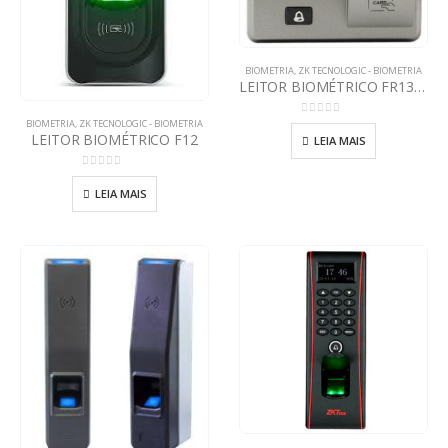
BIOMETRIA
,
ZK TECNOLOGIC - BIOMETRIA
LEITOR BIOMÉTRICO FR1300
BIOMETRIA
,
ZK TECNOLOGIC - BIOMETRIA
0
out of 5
LEITOR BIOMÉTRICO F12
LEIA MAIS
0
out of 5
LEIA MAIS