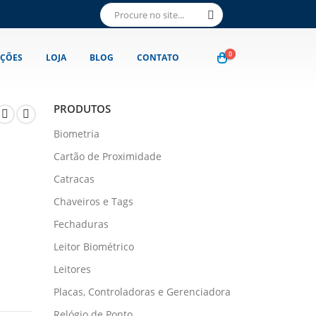
0
ÇÕES
LOJA
BLOG
CONTATO
PRODUTOS
Biometria
Cartão de Proximidade
Catracas
Chaveiros e Tags
Fechaduras
Leitor Biométrico
Leitores
Placas, Controladoras e Gerenciadora
Relógio de Ponto