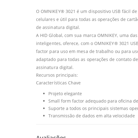
O OMNIKEY® 3021 é um dispositivo USB fácil de 
celulares e útil para todas as operações de cart
de assinatura digital.
A HID Global, com sua marca OMNIKEY, uma das p
inteligentes, oferece, com o OMNIKEY® 3021 USB
factor para uso em mesa de trabalho ou para us
adaptado para todas as operações de contato de 
assinatura digital.
Recursos principais:
Características Chave
Projeto elegante
Small form factor adequado para oficina d
Suporte a todos os principais sistemas ope
Transmissão de dados em alta velocidade
Avaliações