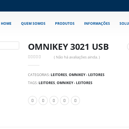
HOME
QUEM SOMOS
PRODUTOS
INFORMAÇÕES
SOLU
OMNIKEY 3021 USB
( Não há avaliações ainda. )
0
out of 5
CATEGORIAS:
LEITORES
,
OMNIKEY - LEITORES
TAGS:
LEITORES
,
OMNIKEY - LEITORES