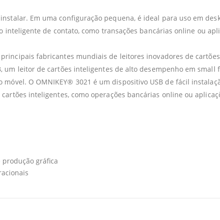
instalar. Em uma configuração pequena, é ideal para uso em des
ão inteligente de contato, como transações bancárias online ou apl
rincipais fabricantes mundiais de leitores inovadores de cartões
, um leitor de cartões inteligentes de alto desempenho em small 
o móvel. O OMNIKEY® 3021 é um dispositivo USB de fácil instalaç
cartões inteligentes, como operações bancárias online ou aplicaç
e produção gráfica
racionais