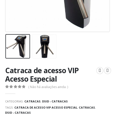
Catraca de acesso VIP
Acesso Especial
( Não há avaliações ainda. )
0
out of 5
CATEGORIAS:
CATRACAS
,
DSID - CATRACAS
TAGS:
CATRACA DE ACESSO VIP ACESSO ESPECIAL
,
CATRACAS
,
DSID - CATRACAS