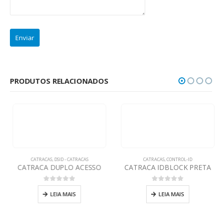
PRODUTOS RELACIONADOS
CATRACAS
,
DSID - CATRACAS
CATRACAS
,
CONTROL-ID
CATRACA DUPLO ACESSO
CATRACA IDBLOCK PRETA
0
out of 5
0
out of 5
LEIA MAIS
LEIA MAIS