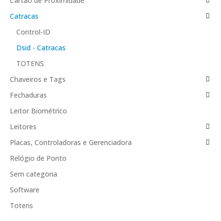
Cartão de Proximidade
Catracas
Control-ID
Dsid - Catracas
TOTENS
Chaveiros e Tags
Fechaduras
Leitor Biométrico
Leitores
Placas, Controladoras e Gerenciadora
Relógio de Ponto
Sem categoria
Software
Totens