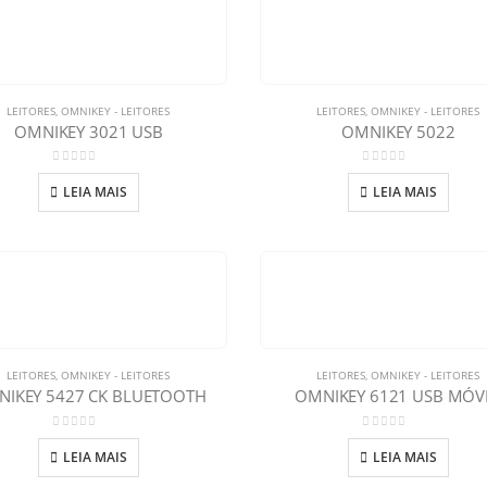
LEITORES
,
OMNIKEY - LEITORES
LEITORES
,
OMNIKEY - LEITORES
OMNIKEY 3021 USB
OMNIKEY 5022
0
out of 5
0
out of 5
LEIA MAIS
LEIA MAIS
LEITORES
,
OMNIKEY - LEITORES
LEITORES
,
OMNIKEY - LEITORES
IKEY 5427 CK BLUETOOTH
OMNIKEY 6121 USB MÓV
0
out of 5
0
out of 5
LEIA MAIS
LEIA MAIS