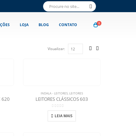
0
ÇÕES
LOJA
BLOG
CONTATO
Visualizar:
INDALA - LEITORES
,
LEITORES
 620
LEITORES CLÁSSICOS 603
0
out of 5
LEIA MAIS