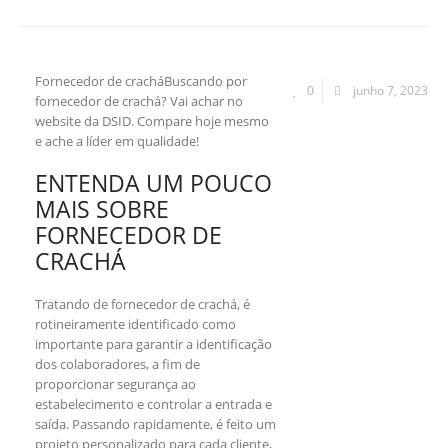
Fornecedor de cracháBuscando por
0
junho 7, 2023
fornecedor de crachá? Vai achar no
website da DSID. Compare hoje mesmo
e ache a líder em qualidade!
ENTENDA UM POUCO
MAIS SOBRE
FORNECEDOR DE
CRACHÁ
Tratando de fornecedor de crachá, é
rotineiramente identificado como
importante para garantir a identificação
dos colaboradores, a fim de
proporcionar segurança ao
estabelecimento e controlar a entrada e
saída. Passando rapidamente, é feito um
projeto personalizado para cada cliente,