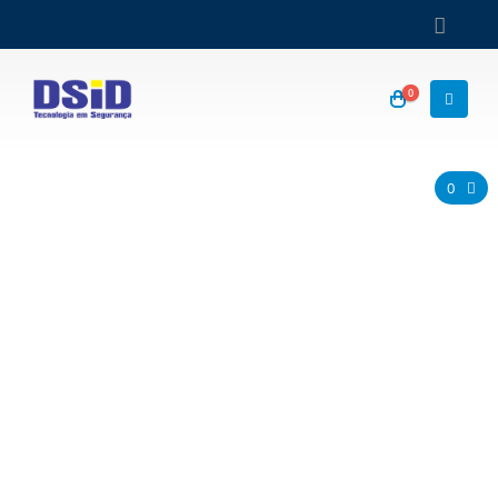
0
Fornecedor de crachá
0