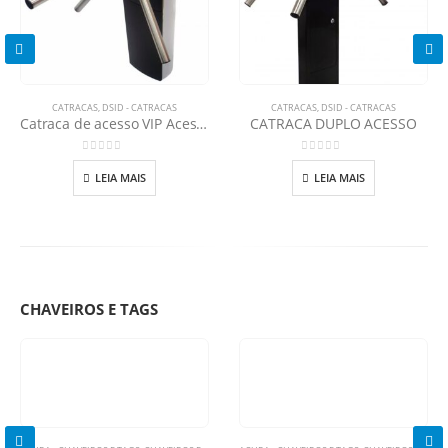
CATRACAS
,
DSID - CATRACAS
CATRACAS
,
DSID - CATRACAS
Catraca de acesso VIP Acesso Especial
CATRACA DUPLO ACESSO
0
out of 5
0
out of 5
LEIA MAIS
LEIA MAIS
CHAVEIROS E TAGS